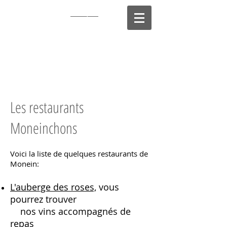
Clos Laplume
Producteur de
Jurançon
Les restaurants
Moneinchons
Voici la liste de quelques restaurants de
Monein:
L'auberge des roses,
vous
pourrez trouver
nos vins
accompagnés de
repas