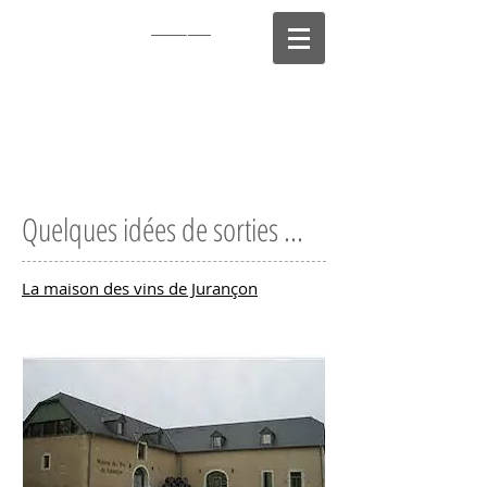
Clos Laplume
Producteur de
Jurançon
Quelques idées de sorties ...
La maison des vins de Jurançon