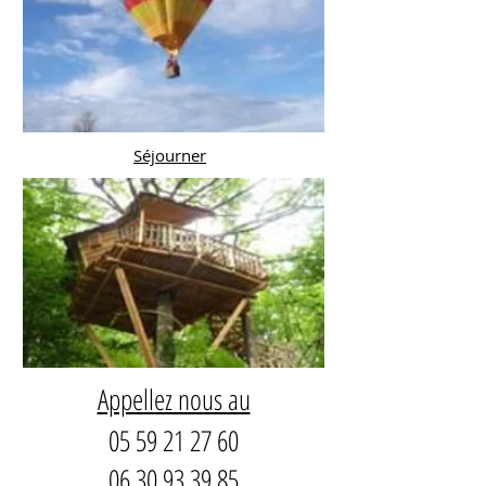
Séjourner
Appellez nous au
05 59 21 27 60
06 30 93 39 85